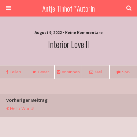
Antje Tinhof *Autorin
August 9, 2022 • Keine Kommentare
Interior Love II
Teilen
Tweet
Anpinnen
Mail
SMS
Vorheriger Beitrag
Hello World!